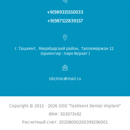
+9(9893)5550033
+9(9871)2839157
г. Ташкент, Мирабадский район, Таллимаржон 12
(ориентир : парк Фуркат )
tdiclinic@mail.ru
Copyright © 2015 - 2026 ООО "Tashkent Dental Implant"
ИНН: 303073492
Расчетный счет: 20208000200399296001