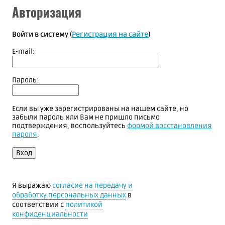
Авторизация
Войти в систему
(
Регистрация на сайте
)
E-mail:
Пароль:
Если вы уже зарегистрированы на нашем сайте, но
забыли пароль или Вам не пришло письмо
подтверждения, воспользуйтесь
формой восстановления
пароля
.
Я выражаю
согласие на передачу и
обработку персональных данных
в
соответствии с
политикой
конфиденциальности