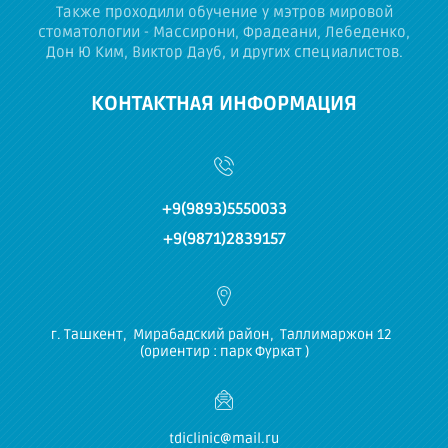
Также проходили обучение у мэтров мировой
стоматологии - Массирони, Фрадеани, Лебеденко,
Дон Ю Ким, Виктор Дауб, и других специалистов.
КОНТАКТНАЯ ИНФОРМАЦИЯ
+9(9893)5550033
+9(9871)2839157
г. Ташкент, Мирабадский район, Таллимаржон 12
(ориентир : парк Фуркат )
tdiclinic@mail.ru