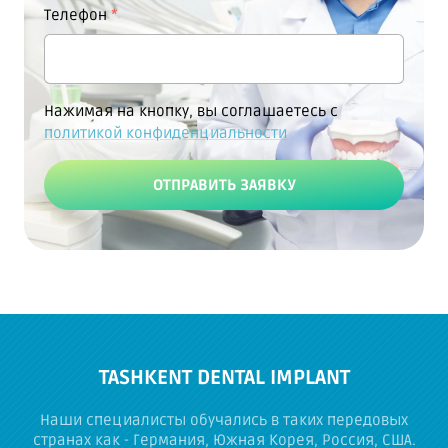
*
Телефон
Нажимая на кнопку, вы соглашаетесь с
политикой конфиденциальности
ОТПРАВИТЬ ЗАЯВКУ
TASHKENT DENTAL IMPLANT
Наши специалисты обучались в таких передовых
странах как - Германия, Южная Корея, Россия, США.