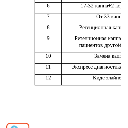
6
17-32 каппа+2 корр
7
От 33 каппа
8
Ретенционная каппа 
9
Ретенционная каппа (1
пациентов другой к
10
Замена каппы
11
Экспресс диагностика (2
12
Кидс элайнеры