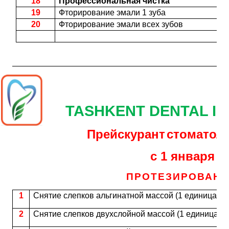
18
Профессиональная чистка
19
Фторирование эмали 1 зуба
20
Фторирование эмали всех зубов
TASHKENT DENTAL IM
Прейскурант
стоматол
с 1 января 20
ПРОТЕЗИРОВАНИ
1
Снятие слепков альгинатной массой (1 единица)
2
Снятие слепков двухслойной массой (1 единица)/