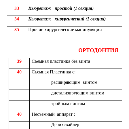
33
Кьюретаж простой (1 секция)
34
Кьюретаж хирургический (1 секция)
35
Прочие хирургические манипуляции
ОРТОДОНТИЯ
39
Съемная пластинка без винта
40
Съемная Пластинка с:
расширяющим винтом
дистализирующим винтом
тройным винтом
40
Несъемный аппарат :
Дерихсвайлер