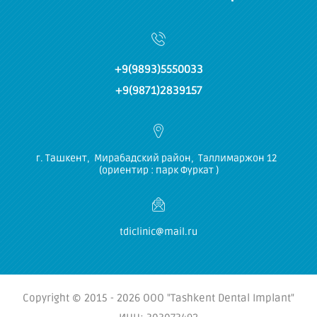
+9(9893)5550033
+9(9871)2839157
г. Ташкент, Мирабадский район, Таллимаржон 12
(ориентир : парк Фуркат )
tdiclinic@mail.ru
Copyright © 2015 - 2026 ООО "Tashkent Dental Implant"