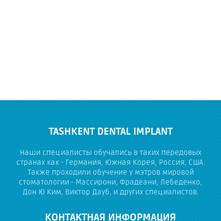
TASHKENT DENTAL IMPLANT
Наши специалисты обучались в таких передовых
странах как - Германия, Южная Корея, Россия, США.
Также проходили обучение у мэтров мировой
стоматологии - Массирони, Фрадеани, Лебеденко,
Дон Ю Ким, Виктор Дауб, и других специалистов.
КОНТАКТНАЯ ИНФОРМАЦИЯ