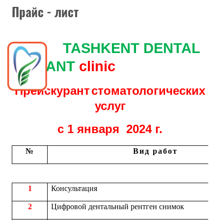
Прайс - лист
TASHKENT DENTAL
IMPLANT
clinic
Прейскурант
стоматологических
услуг
с 1 января 2024 г.
№
Вид работ
1
Консультация
2
Цифровой дентальный рентген снимок