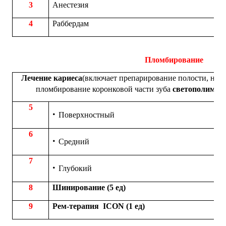
3
Анестезия
4
Раббердам
Пломбирование
Лечение кариеса
(включает препарирование полости, нал
пломбирование коронковой части зуба
светополиме
5
Поверхностный
6
Средний
7
Глубокий
8
Шинирование (5 ед)
9
Рем-терапия
ICON
(1 ед)