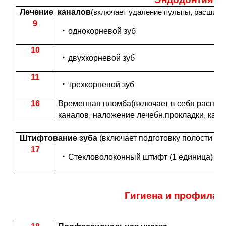
Лечение каналов
(включает удаление пульпы, расшире
9
однокорневой зуб
10
двухкорневой зуб
11
трехкорневой зуб
16
Временная пломба(включает в себя распло
каналов, наложение лечебн.прокладки, кальци
Штифтование зуба
(включает подготовку полости и
17
Стекловолоконный штифт (1 единица)
Гигиена и профилак