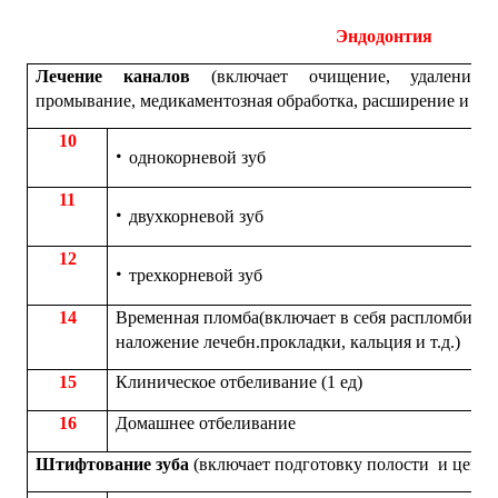
Эндодонтия
Лечение каналов
(включает очищение, удаление 
промывание, медикаментозная обработка, расширение и пл
10
однокорневой зуб
11
двухкорневой зуб
12
трехкорневой зуб
14
Временная пломба(включает в себя распломбиров
наложение лечебн.прокладки, кальция и т.д.)
15
Клиническое отбеливание (1 ед)
16
Домашнее отбеливание
Штифтование зуба
(включает подготовку полости и цеме